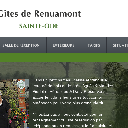
SALLE DE RÉCEPTION
EXTÉRIEURS
TARIFS
SITUAT
Dans un petit hameau calme et tranquille
entouré de bois et de prés, Agnès & Maurice
Pierlot et Véronique & Dany Préser vous
accueillent dans leurs gîtes tout confort
aménagés pour votre plus grand plaisir.
N'hésitez pas à nous contacter pour un
renseignement ou une réservation par
téléphone ou en remplissant le formulaire ci-