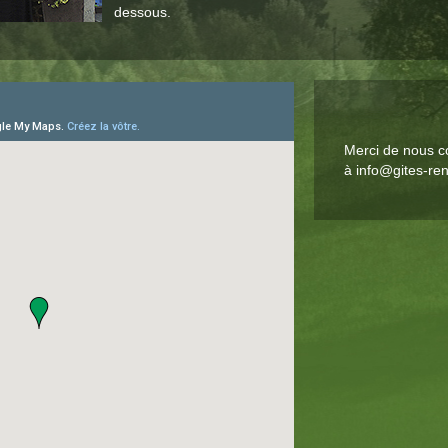
dessous.
Merci de nous c
à
info@gites-re