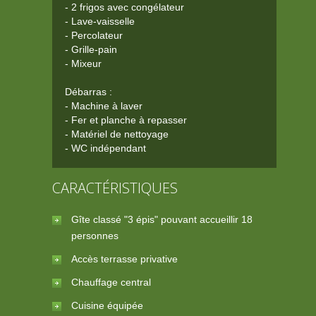
- 2 frigos avec congélateur
- Lave-vaisselle
- Percolateur
- Grille-pain
- Mixeur
Débarras :
- Machine à laver
- Fer et planche à repasser
- Matériel de nettoyage
- WC indépendant
CARACTÉRISTIQUES
Gîte classé "3 épis" pouvant accueillir 18
personnes
Accès terrasse privative
Chauffage central
Cuisine équipée