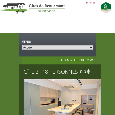
LAST MINUTE GITE 2 WE 10 AU 12/04 10%
GÎTE 2 - 18 PERSONNES