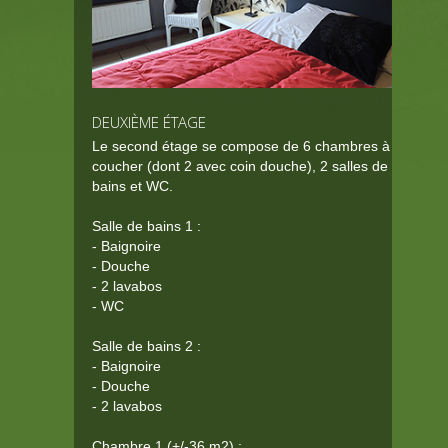
DEUXIÈME ÉTAGE
Le second étage se compose de 6 chambres à
coucher (dont 2 avec coin douche), 2 salles de
bains et WC.
Salle de bains 1 :
- Baignoire
- Douche
- 2 lavabos
- WC
Salle de bains 2 :
- Baignoire
- Douche
- 2 lavabos
Chambre 1 (+/-36 m
2
) :