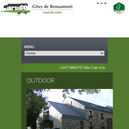
LAST MINUTE Gite 2 we of week 10-12/04 10-17/
OUTDOOR