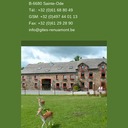
B-6680 Sainte-Ode
Tél.: +32 (0)61 68 80 49
GSM: +32 (0)497 44 01 13
Fax: +32 (0)61 29 28 90
info@gites-renuamont.be