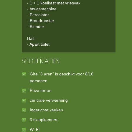
- 1 + 1 koelkast met vriesvak
- Afwasmachine
- Percolator
- Broodrooster
- Blender
Hall :
- Apart toilet
SPECIFICATIES
Gîte "3 aren" is geschikt voor 8/10
personen
Prive terras
centrale verwarming
Ingerichte keuken
3 slaapkamers
Wi-Fi